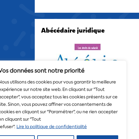
Abécédaire juridique
Vos données sont notre priorité
Nous utilisons des cookies pour vous garantir la meilleure
expérience sur notre site web. En cliquant sur "Tout
accepter", vous acceptez tous les cookies présents sur ce
site. Sinon, vous pouvez affiner vos consentements de
cookies en cliquant sur "Paramétrer", ou ne rien accepter
en cliquant sur "Tout
refuser".
Lire la politique de confidentialité