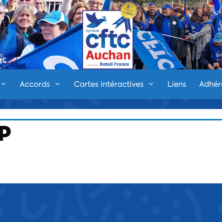
Accords
Cartes intéractives
Liens
Adhér
P