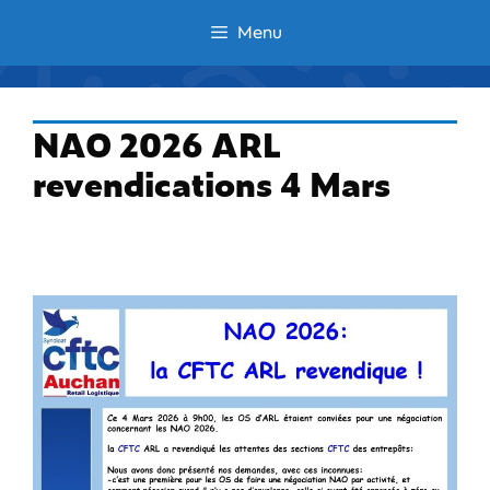
Aller
Menu
au
contenu
NAO 2026 ARL
revendications 4 Mars