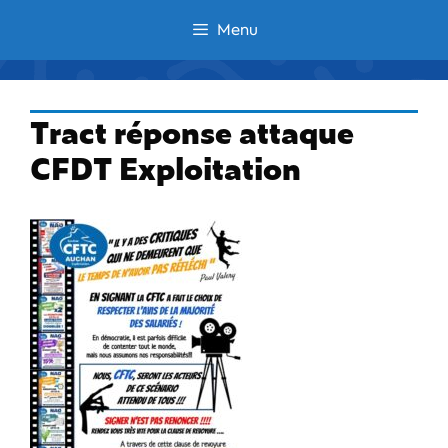
Aller
Menu
au
contenu
Tract réponse attaque
CFDT Exploitation