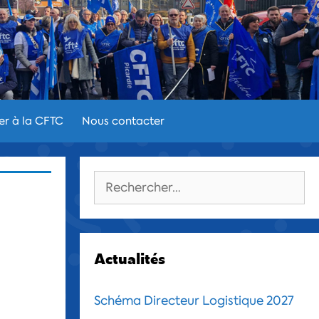
er à la CFTC
Nous contacter
Rechercher :
Actualités
Schéma Directeur Logistique 2027