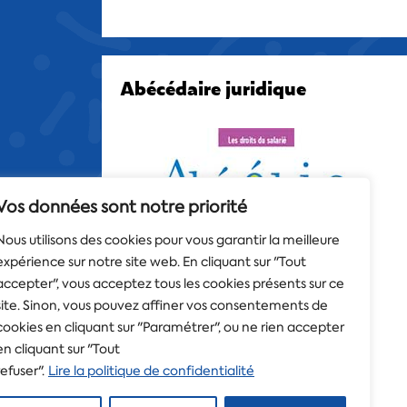
Abécédaire juridique
Vos données sont notre priorité
Nous utilisons des cookies pour vous garantir la meilleure
expérience sur notre site web. En cliquant sur "Tout
accepter", vous acceptez tous les cookies présents sur ce
site. Sinon, vous pouvez affiner vos consentements de
cookies en cliquant sur "Paramétrer", ou ne rien accepter
en cliquant sur "Tout
refuser".
Lire la politique de confidentialité