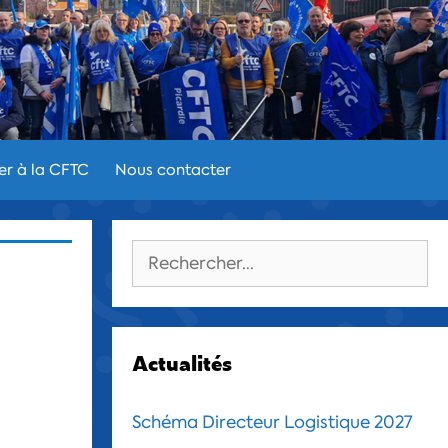
er à la CFTC
Nous contacter
Rechercher :
Actualités
Schéma Directeur Logistique 2027