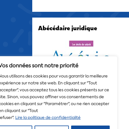
Abécédaire juridique
Vos données sont notre priorité
Nous utilisons des cookies pour vous garantir la meilleure
expérience sur notre site web. En cliquant sur "Tout
accepter", vous acceptez tous les cookies présents sur ce
site. Sinon, vous pouvez affiner vos consentements de
cookies en cliquant sur "Paramétrer", ou ne rien accepter
en cliquant sur "Tout
refuser".
Lire la politique de confidentialité