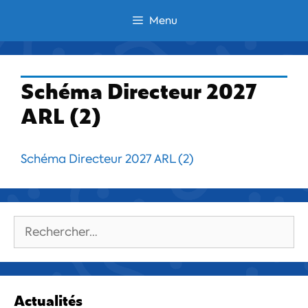
Aller
Menu
au
contenu
Schéma Directeur 2027
ARL (2)
Schéma Directeur 2027 ARL (2)
Rechercher :
Actualités