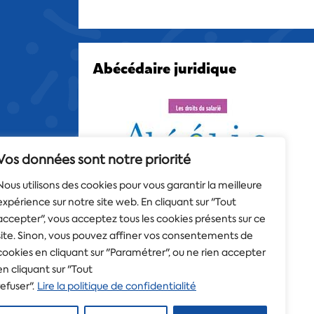
Abécédaire juridique
Vos données sont notre priorité
Nous utilisons des cookies pour vous garantir la meilleure
expérience sur notre site web. En cliquant sur "Tout
accepter", vous acceptez tous les cookies présents sur ce
site. Sinon, vous pouvez affiner vos consentements de
cookies en cliquant sur "Paramétrer", ou ne rien accepter
en cliquant sur "Tout
refuser".
Lire la politique de confidentialité