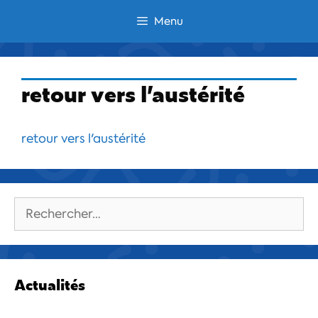
Aller
Menu
au
contenu
retour vers l’austérité
retour vers l'austérité
Rechercher :
Actualités