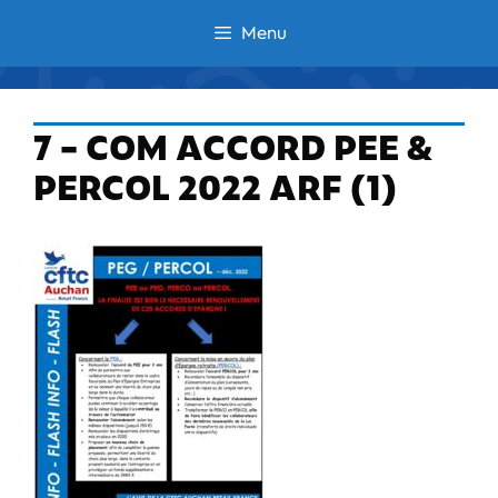
Aller
Menu
au
contenu
7 – COM ACCORD PEE &
PERCOL 2022 ARF (1)