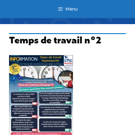
Aller
Menu
au
contenu
Temps de travail n°2