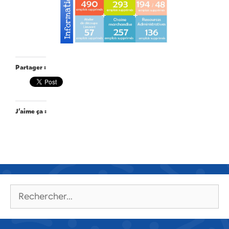
Partager :
J’aime ça :
Rechercher :