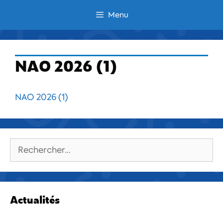
Aller
Menu
au
contenu
NAO 2026 (1)
NAO 2026 (1)
Rechercher :
Actualités