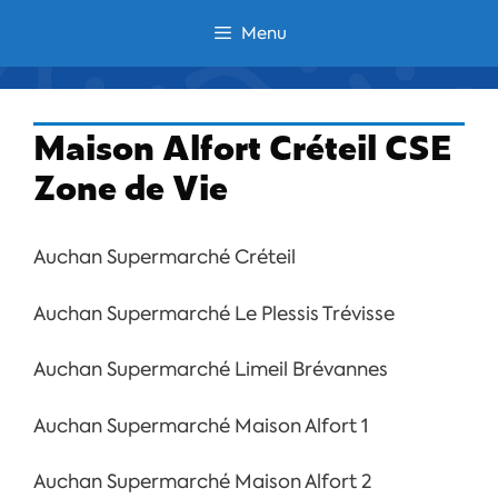
Aller
Menu
au
contenu
Maison Alfort Créteil CSE
Zone de Vie
Auchan Supermarché Créteil
Auchan Supermarché Le Plessis Trévisse
Auchan Supermarché Limeil Brévannes
Auchan Supermarché Maison Alfort 1
Auchan Supermarché Maison Alfort 2