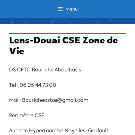
Aller
Menu
au
contenu
Lens-Douai CSE Zone de
Vie
DS CFTC Bouriche Abdelhasis
Tel :
06 05 44 73 00
Mail:
Bouricheazize@gmail.com
Périmètre CSE :
Auchan Hypermarché Noyelles-Godault