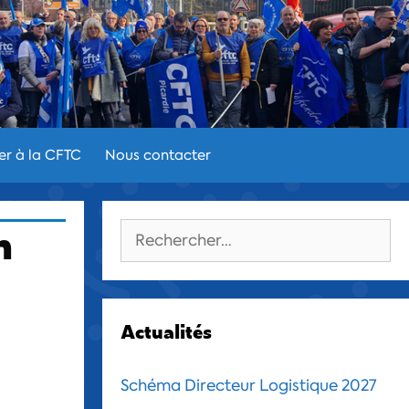
er à la CFTC
Nous contacter
n
Rechercher :
Actualités
Schéma Directeur Logistique 2027