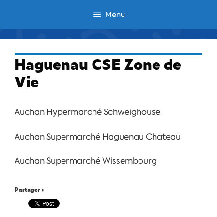
Aller
Menu
au
contenu
Haguenau CSE Zone de
Vie
Auchan Hypermarché Schweighouse
Auchan Supermarché Haguenau Chateau
Auchan Supermarché Wissembourg
Partager :