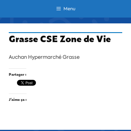
Aller
Menu
au
contenu
Grasse CSE Zone de Vie
Auchan Hypermarché Grasse
Partager :
J’aime ça :