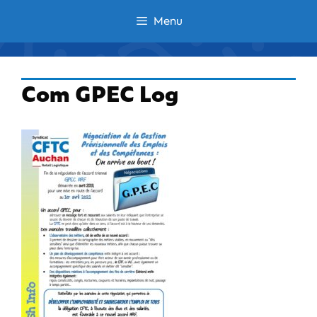
Aller
Menu
au
contenu
Com GPEC Log