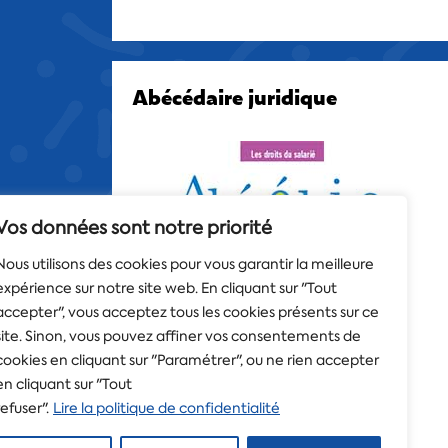
Abécédaire juridique
Vos données sont notre priorité
Nous utilisons des cookies pour vous garantir la meilleure
expérience sur notre site web. En cliquant sur "Tout
accepter", vous acceptez tous les cookies présents sur ce
site. Sinon, vous pouvez affiner vos consentements de
cookies en cliquant sur "Paramétrer", ou ne rien accepter
en cliquant sur "Tout
refuser".
Lire la politique de confidentialité