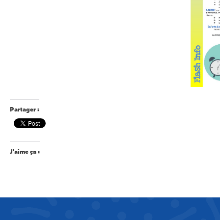
Partager :
J’aime ça :