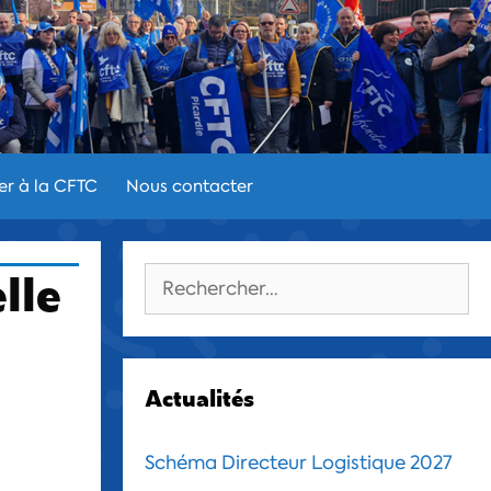
er à la CFTC
Nous contacter
lle
Rechercher :
Actualités
Schéma Directeur Logistique 2027