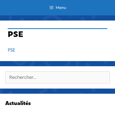
Aller
Menu
au
contenu
PSE
PSE
Rechercher :
Actualités