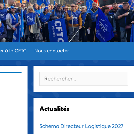
er à la CFTC
Nous contacter
Rechercher :
Actualités
Schéma Directeur Logistique 2027