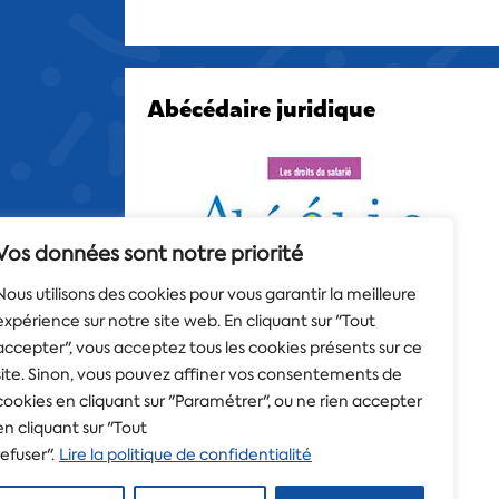
Abécédaire juridique
Vos données sont notre priorité
Nous utilisons des cookies pour vous garantir la meilleure
expérience sur notre site web. En cliquant sur "Tout
accepter", vous acceptez tous les cookies présents sur ce
site. Sinon, vous pouvez affiner vos consentements de
cookies en cliquant sur "Paramétrer", ou ne rien accepter
en cliquant sur "Tout
refuser".
Lire la politique de confidentialité