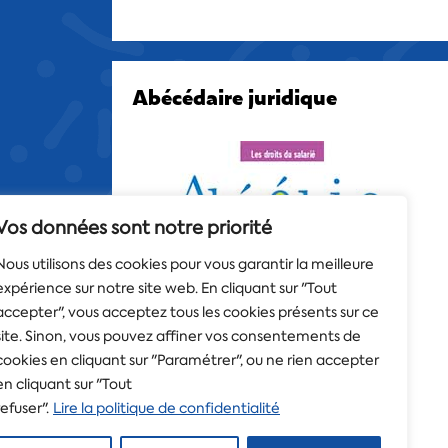
Abécédaire juridique
Vos données sont notre priorité
Nous utilisons des cookies pour vous garantir la meilleure
expérience sur notre site web. En cliquant sur "Tout
accepter", vous acceptez tous les cookies présents sur ce
site. Sinon, vous pouvez affiner vos consentements de
cookies en cliquant sur "Paramétrer", ou ne rien accepter
en cliquant sur "Tout
refuser".
Lire la politique de confidentialité