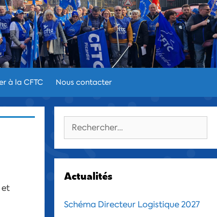
er à la CFTC
Nous contacter
Rechercher :
Actualités
 et
Schéma Directeur Logistique 2027