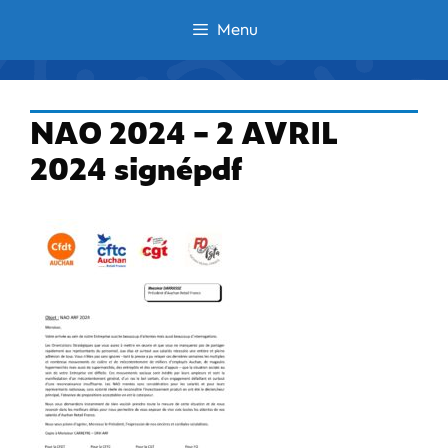
Aller
Menu
au
contenu
NAO 2024 – 2 AVRIL
2024 signépdf