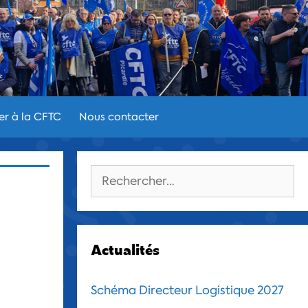
er à la CFTC
Nous contacter
Rechercher :
Actualités
Schéma Directeur Logistique 2027