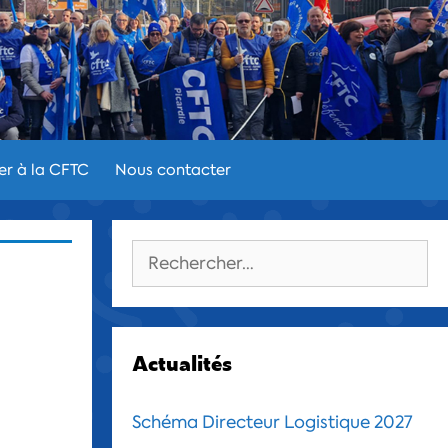
er à la CFTC
Nous contacter
Rechercher :
Actualités
Schéma Directeur Logistique 2027