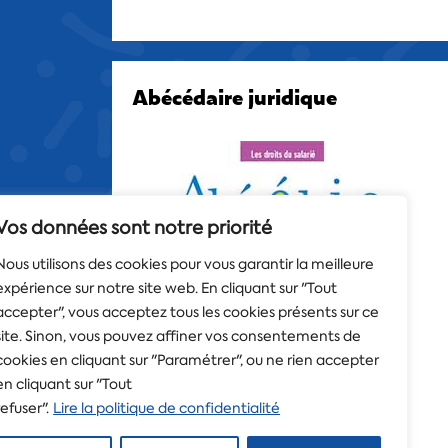
Abécédaire juridique
Vos données sont notre priorité
Nous utilisons des cookies pour vous garantir la meilleure
expérience sur notre site web. En cliquant sur "Tout
accepter", vous acceptez tous les cookies présents sur ce
site. Sinon, vous pouvez affiner vos consentements de
cookies en cliquant sur "Paramétrer", ou ne rien accepter
en cliquant sur "Tout
refuser".
Lire la politique de confidentialité