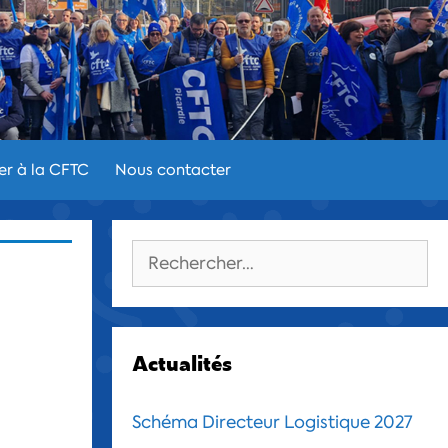
er à la CFTC
Nous contacter
Rechercher :
Actualités
Schéma Directeur Logistique 2027