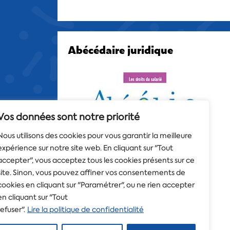
Abécédaire juridique
Vos données sont notre priorité
Nous utilisons des cookies pour vous garantir la meilleure
expérience sur notre site web. En cliquant sur "Tout
accepter", vous acceptez tous les cookies présents sur ce
site. Sinon, vous pouvez affiner vos consentements de
cookies en cliquant sur "Paramétrer", ou ne rien accepter
en cliquant sur "Tout
refuser".
Lire la politique de confidentialité