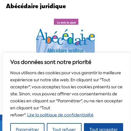
Abécédaire juridique
Vos données sont notre priorité
Nous utilisons des cookies pour vous garantir la meilleure
expérience sur notre site web. En cliquant sur "Tout
accepter", vous acceptez tous les cookies présents sur ce
site. Sinon, vous pouvez affiner vos consentements de
cookies en cliquant sur "Paramétrer", ou ne rien accepter
en cliquant sur "Tout
refuser".
Lire la politique de confidentialité
Tous droits réservés
CFTC-CSFV
© - 2026 -
Mentions
Paramétrer
Tout refuser
Tout accepter