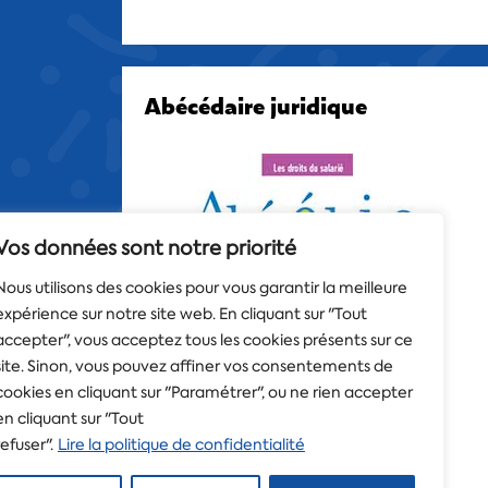
Abécédaire juridique
Vos données sont notre priorité
Nous utilisons des cookies pour vous garantir la meilleure
expérience sur notre site web. En cliquant sur "Tout
accepter", vous acceptez tous les cookies présents sur ce
site. Sinon, vous pouvez affiner vos consentements de
cookies en cliquant sur "Paramétrer", ou ne rien accepter
en cliquant sur "Tout
refuser".
Lire la politique de confidentialité