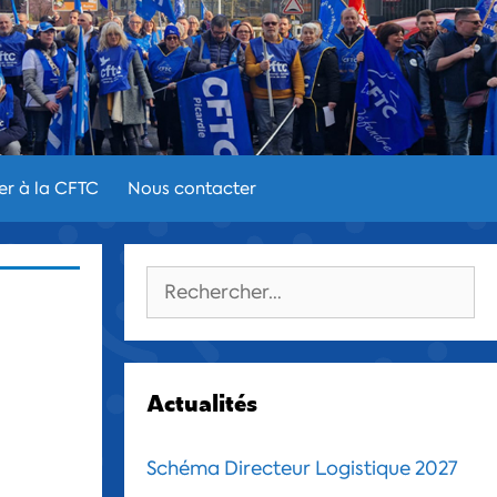
er à la CFTC
Nous contacter
Rechercher :
Actualités
Schéma Directeur Logistique 2027