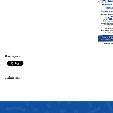
Partager :
J’aime ça :