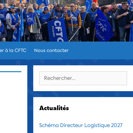
er à la CFTC
Nous contacter
Rechercher :
Actualités
Schéma Directeur Logistique 2027