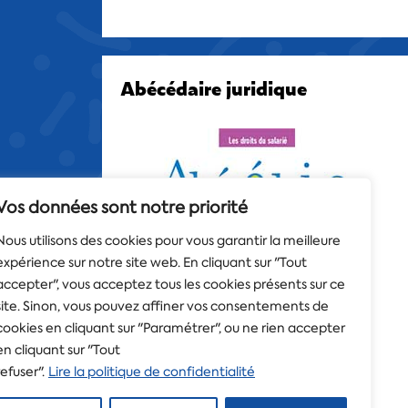
Abécédaire juridique
Vos données sont notre priorité
Nous utilisons des cookies pour vous garantir la meilleure
expérience sur notre site web. En cliquant sur "Tout
accepter", vous acceptez tous les cookies présents sur ce
site. Sinon, vous pouvez affiner vos consentements de
cookies en cliquant sur "Paramétrer", ou ne rien accepter
en cliquant sur "Tout
refuser".
Lire la politique de confidentialité