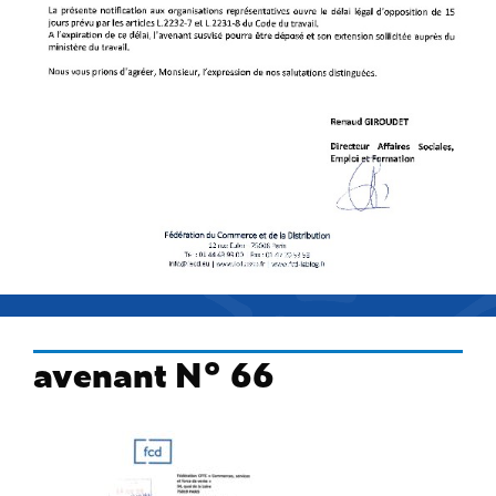
avenant N° 66