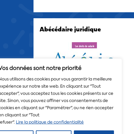
Abécédaire juridique
Vos données sont notre priorité
Nous utilisons des cookies pour vous garantir la meilleure
expérience sur notre site web. En cliquant sur "Tout
accepter", vous acceptez tous les cookies présents sur ce
site. Sinon, vous pouvez affiner vos consentements de
cookies en cliquant sur "Paramétrer", ou ne rien accepter
en cliquant sur "Tout
refuser".
Lire la politique de confidentialité