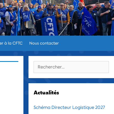
er à la CFTC
Nous contacter
Rechercher :
Actualités
Schéma Directeur Logistique 2027