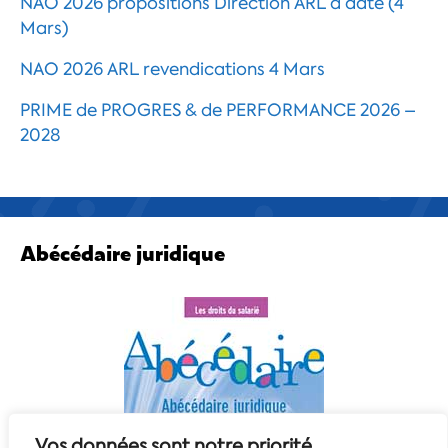
NAO 2026 propositions Direction ARL a date (4
Mars)
NAO 2026 ARL revendications 4 Mars
PRIME de PROGRES & de PERFORMANCE 2026 –
2028
Abécédaire juridique
Vos données sont notre priorité