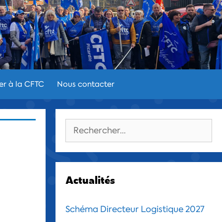
er à la CFTC
Nous contacter
Rechercher :
Actualités
Schéma Directeur Logistique 2027