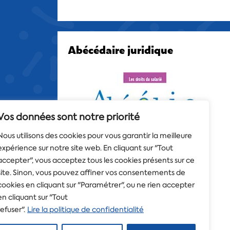
Abécédaire juridique
Vos données sont notre priorité
Nous utilisons des cookies pour vous garantir la meilleure
expérience sur notre site web. En cliquant sur "Tout
accepter", vous acceptez tous les cookies présents sur ce
site. Sinon, vous pouvez affiner vos consentements de
cookies en cliquant sur "Paramétrer", ou ne rien accepter
en cliquant sur "Tout
refuser".
Lire la politique de confidentialité