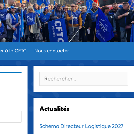
er à la CFTC
Nous contacter
Rechercher :
Actualités
Schéma Directeur Logistique 2027