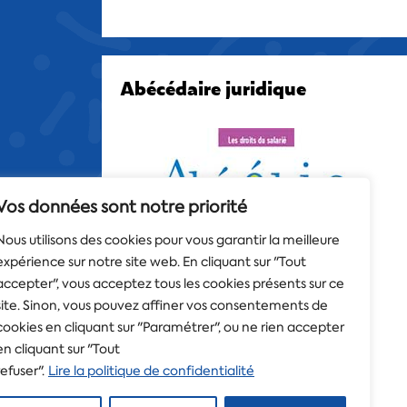
Abécédaire juridique
Vos données sont notre priorité
Nous utilisons des cookies pour vous garantir la meilleure
expérience sur notre site web. En cliquant sur "Tout
accepter", vous acceptez tous les cookies présents sur ce
site. Sinon, vous pouvez affiner vos consentements de
cookies en cliquant sur "Paramétrer", ou ne rien accepter
en cliquant sur "Tout
refuser".
Lire la politique de confidentialité