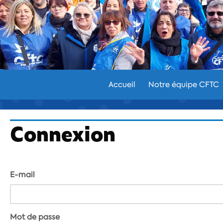
Aller
au
contenu
Accueil
Notre équipe CFTC
Connexion
E-mail
Mot de passe