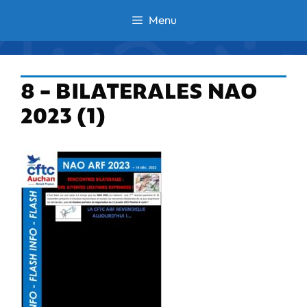
Aller
Menu
au
contenu
8 – BILATERALES NAO
2023 (1)